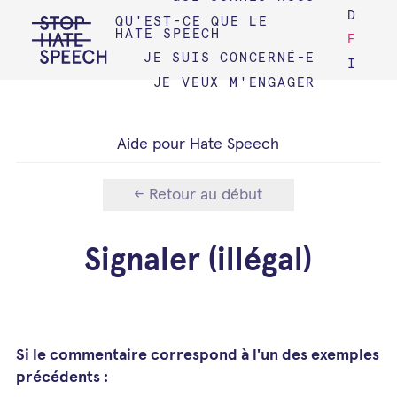
D
QU'EST-CE QUE LE
HATE SPEECH
F
JE SUIS CONCERNÉ-E
I
JE VEUX M'ENGAGER
Aide pour Hate Speech
Retour au début
Signaler (illégal)
Si le commentaire correspond à l'un des exemples
précédents :