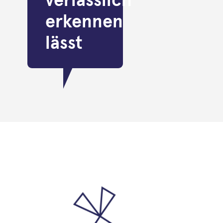
verlässlich
erkennen
lässt