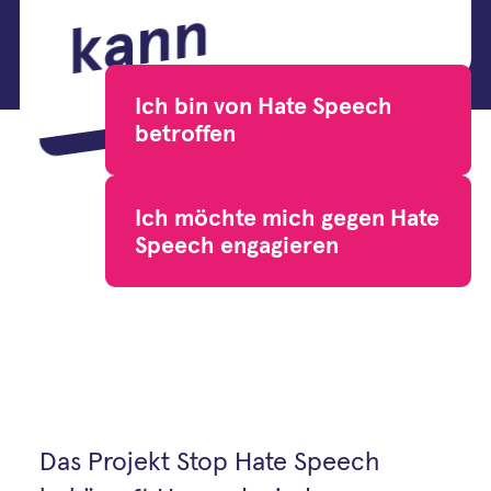
n
Ich bin von Hate Speech
betroffen
Ich möchte mich gegen Hate
Speech engagieren
Das Projekt Stop Hate Speech