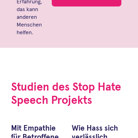
Erfahrung,
das kann
anderen
Menschen
helfen.
Studien des Stop Hate
Speech Projekts
Mit Empathie
Wie Hass sich
für Betroffene
verlässlich